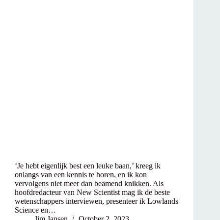
‘Je hebt eigenlijk best een leuke baan,’ kreeg ik
onlangs van een kennis te horen, en ik kon
vervolgens niet meer dan beamend knikken. Als
hoofdredacteur van New Scientist mag ik de beste
wetenschappers interviewen, presenteer ik Lowlands
Science en…
Jim Jansen
October 2, 2023