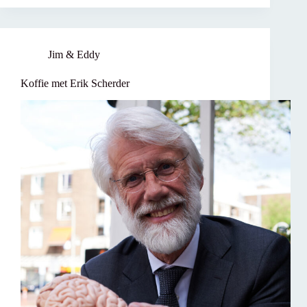
Jim & Eddy
Koffie met Erik Scherder