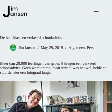
Skip
to
content
De hele klas een verkeerd schooladvies
Jim Jansen
May 29, 2019
Algemeen
,
Pers
Meer dan 20.000 leerlingen van groep 8 kregen een verkeerd
schooladvies. Geen wereldramp, maar irritant was het wel. belde en
stuurde later een fotograaf langs.