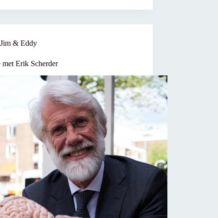
Jim & Eddy
e met Erik Scherder