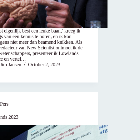
bt eigenlijk best een leuke baan,’ kreeg ik
s van een kennis te horen, en ik kon
lgens niet meer dan beamend knikken. Als
redacteur van New Scientist ontmoet ik de
 wetenschappers, presenteer ik Lowlands
ce en vertel…
Jim Jansen
October 2, 2023
Pers
nds 2023