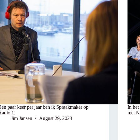
Een paar keer per jaar ben ik Spraakmaker op
In he
Radio 1.
met N
Jim Jansen
August 29, 2023