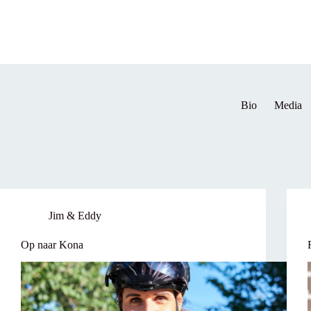
Skip
to
content
Bio
Media
Jim & Eddy
Op naar Kona