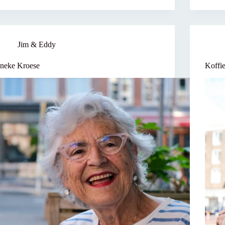
Jim & Eddy
Ineke Kroese
Koffi