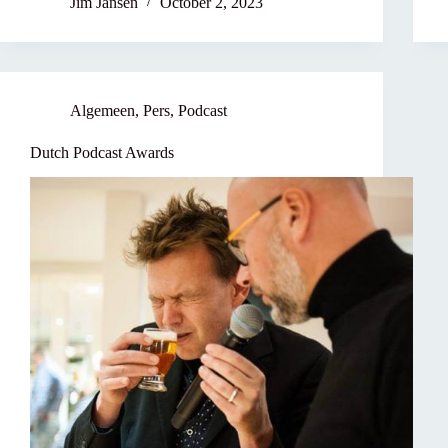
Jim Jansen
October 2, 2023
Algemeen
,
Pers
,
Podcast
Dutch Podcast Awards