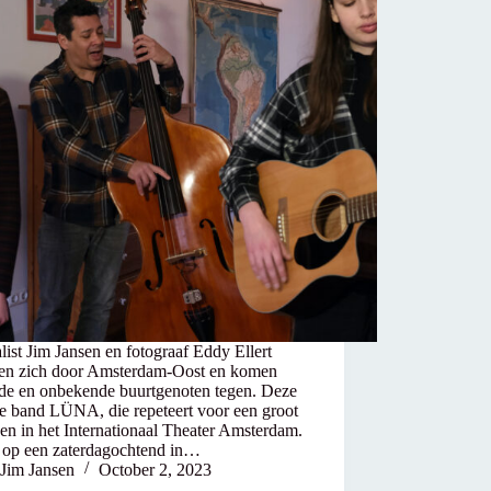
list Jim Jansen en fotograaf Eddy Ellert
en zich door Amsterdam-Oost en komen
de en onbekende buurtgenoten tegen. Deze
de band LÜNA, die repeteert voor een groot
en in het Internationaal Theater Amsterdam.
k op een zaterdagochtend in…
Jim Jansen
October 2, 2023